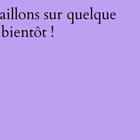
illons sur quelque
bientôt !