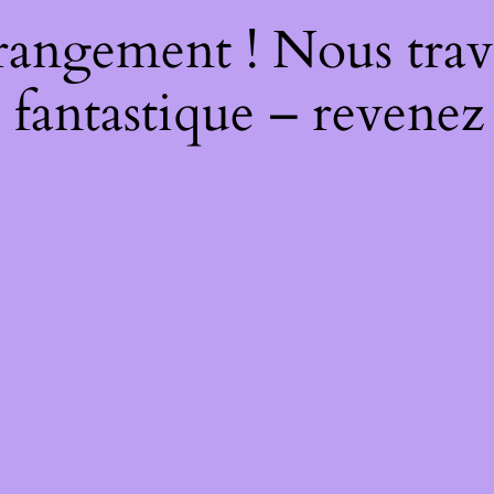
rangement ! Nous trava
 fantastique – revenez 